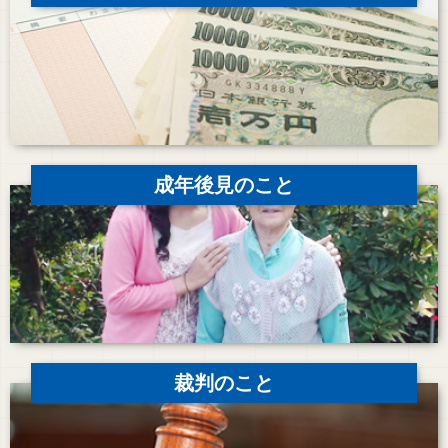
成年後見のこと
裁判のこと