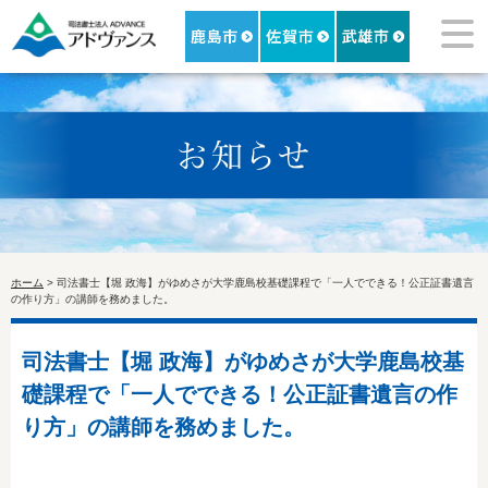
ホーム
> 司法書士【堀 政海】がゆめさが大学鹿島校基礎課程で「一人でできる！公正証書遺言
の作り方」の講師を務めました。
司法書士【堀 政海】がゆめさが大学鹿島校基
礎課程で「一人でできる！公正証書遺言の作
り方」の講師を務めました。