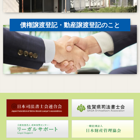
債権譲渡登記・動産譲渡登記のこと