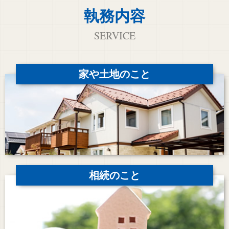
執務内容
SERVICE
家や土地のこと
相続のこと