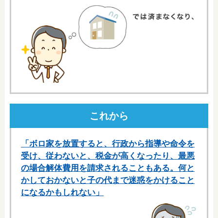
これから
「ボロ家を放置すると、行政から指導や命令を
受け、従わないと、税金が高くなったり、最悪
の場合解体費用を請求されることもある。何と
かしておかないと子の代まで迷惑をかけること
になるかもしれない」