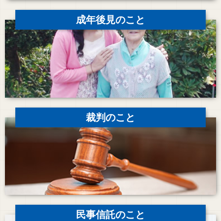
成年後見のこと
裁判のこと
民事信託のこと