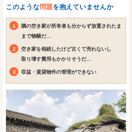
このような
問題
を抱えていませんか
隣の空き家が所有者も分からず放置されたま
まで物騒だ…
空き家を相続したけど古くて売れないし
取り壊す費用もかかりそうだ…
収益・賃貸物件の管理ができない