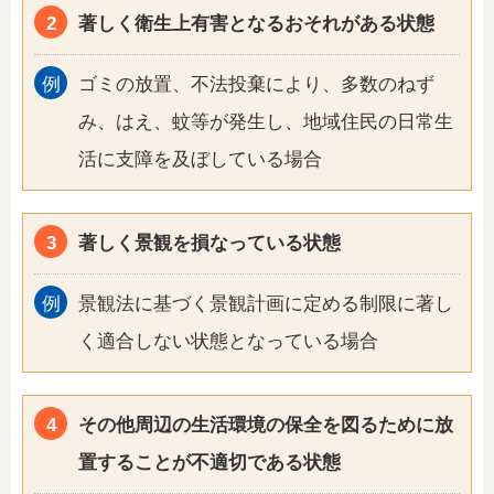
著しく衛生上有害となるおそれがある状態
ゴミの放置、不法投棄により、多数のねず
み、はえ、蚊等が発生し、地域住民の日常生
活に支障を及ぼしている場合
著しく景観を損なっている状態
景観法に基づく景観計画に定める制限に著し
く適合しない状態となっている場合
その他周辺の生活環境の保全を図るために放
置することが不適切である状態