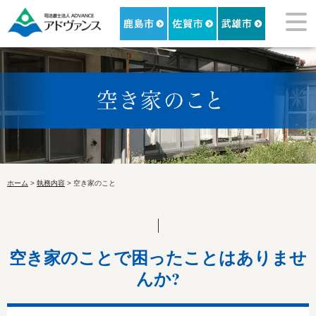
ホーム
>
執務内容
> 空き家のこと
空き家のことで困ったことはありませ
んか?