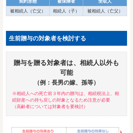
契約形態
被保険者
受取人
被相続人（亡父）
相続人（子）
被相続人（亡父）
生前贈与の対象者を検討する
贈与を贈る対象者は、相続人以外も
可能
（例：長男の嫁、孫等）
※相続人への死亡前３年内の贈与は、相続税法上、相
続財産への持ち戻しの対象となるため注意が必要
（高齢者については対象者を要検討）