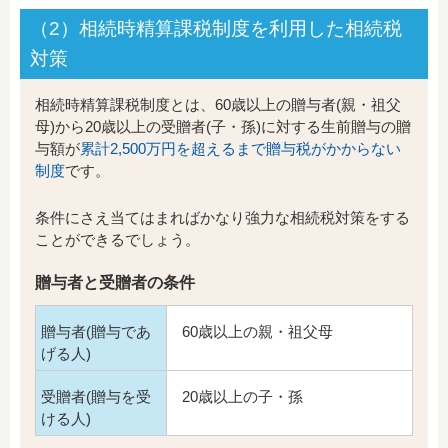
（2）相続時精算課税制度を利用した相続税
対策
相続時精算課税制度とは、60歳以上の贈与者(親・祖父
母)から20歳以上の受贈者(子・孫)に対する生前贈与の贈
与額が
累計2,500万円を超えるまで贈与税がかからない
制度
です。
条件にさえ当てはまればかなり強力な相続税対策をする
ことができるでしょう。
贈与者と受贈者の条件
贈与者(贈与であ
60歳以上の親・祖父母
げる人)
受贈者(贈与を受
20歳以上の子・孫
ける人)