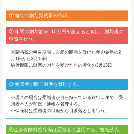
① 毎年の贈与契約書の作成
② 年間の贈与額が110万円を超えるときは、贈与税の
申告を行う。
※贈与税の申告期限…財産の贈与を受けた年の翌年の2
月1日から3月15日
納付期限…財産の贈与を受けた年の翌年の3月15日
③ 受贈者が贈与財産を管理する。
※現金の場合は受贈者が自ら持っている銀行口座で、受
贈者本人が印鑑・通帳を管理する。
※保険料は受贈者の口座から引き落としを行う。
④生命保険料控除等は受贈者に適用する。被相続人