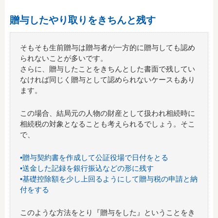
贈与したやり取りをきちんと残す
そもそも生前贈与は贈与者が一方的に贈与しても認め
られないことが多いです。
さらに、贈与したことをきちんとした書面で残してい
なければ同じく贈与として認められないケースもあり
ます。
この場合、結局元の人物の財産として扱われ相続時に
相続税の対象となることも考えられるでしょう。そこ
で、
•贈与契約書を作成して公証役場で日付をとる
•送金した記録を銀行振込などの形に残す
•基礎控除額を少し上回るようにして贈与税の申請と納
付をする
このような方法をとり『贈与をした』ということをき