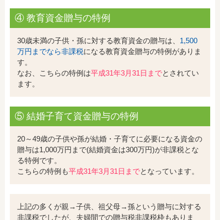
④ 教育資金贈与の特例
30歳未満の子供・孫に対する教育資金の贈与は、
1,500
万円までなら非課税
になる教育資金贈与の特例がありま
す。
なお、こちらの特例は
平成31年3月31日まで
とされてい
ます。
⑤ 結婚子育て資金贈与の特例
20～49歳の子供や孫が結婚・子育てに必要になる資金の
贈与は1,000万円まで(結婚資金は300万円)が非課税とな
る特例です。
こちらの特例も
平成31年3月31日まで
となっています。
上記の多くが親→子供、祖父母→孫という贈与に対する
非課税でしたが、夫婦間での贈与税非課税枠もありま