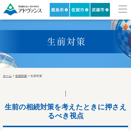
ホーム
>
生前対策
> 生前対策
生前の相続対策を考えたときに押さえ
るべき視点