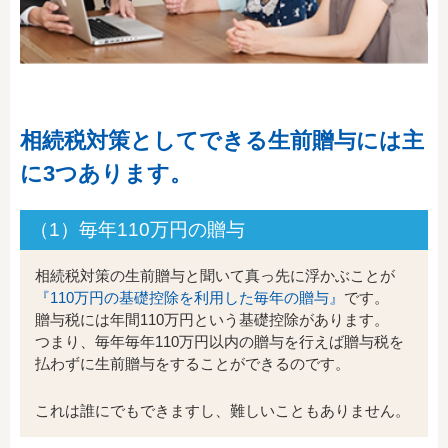
相続税対策としてできる生前贈与には主
に3つあります。
（1）毎年110万円の贈与
相続税対策の生前贈与と聞いて真っ先に浮かぶことが
『110万円の基礎控除を利用した毎年の贈与』
です。
贈与税には年間110万円という基礎控除があります。
つまり、毎年毎年110万円以内の贈与を行えば贈与税を
払わずに生前贈与をすることができるのです。
これは誰にでもできますし、難しいこともありません。