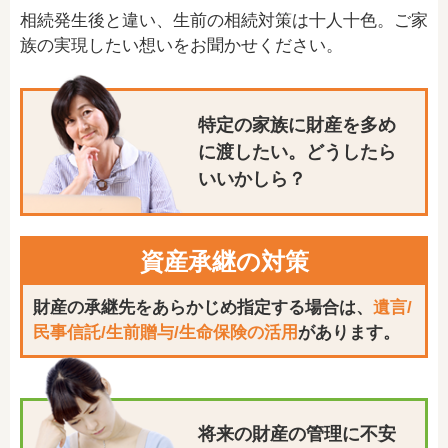
相続発生後と違い、生前の相続対策は十人十色。ご家
族の実現したい想いをお聞かせください。
特定の家族に財産を多め
に渡したい。
どうしたら
いいかしら？
資産承継の対策
財産の承継先をあらかじめ指定する場合は、
遺言/
民事信託/生前贈与/生命保険の活用
があります。
将来の財産の管理に
不安