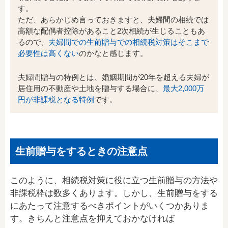
す。
ただ、あらかじめ言っておきますと、夫婦間の相続では
高額な配偶者控除があること2次相続が生じることもあ
るので、
夫婦間での生前贈与での相続税対策はそこまで
必要性は高くない
のかなと感じます。
夫婦間贈与の特例とは、婚姻期間が20年を超える夫婦が
居住用の不動産や土地を贈与する場合に、
最大2,000万
円が非課税となる特例
です。
生前贈与をするときの注意点
このように、相続税対策に役に立つ生前贈与の方法や
非課税枠は数多くあります。しかし、生前贈与をする
にあたって注意するべきポイントがいくつかありま
す。きちんと注意点を抑えておかなければ