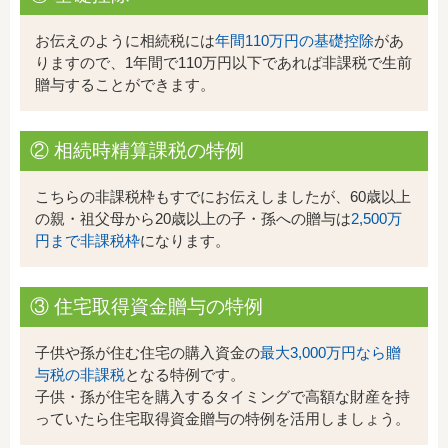
お伝えのように相続税には
年間110万円の基礎控除
があ
りますので、1年間で110万円以下であれば非課税で生前
贈与することができます。
② 相続時精算課税の特例
こちらの非課税枠もすでにお伝えしましたが、60歳以上
の親・祖父母から20歳以上の子・孫への贈与は
2,500万
円まで非課税枠
になります。
③ 住宅取得資金贈与の特例
子供や孫が住む住宅の購入資金の
最大3,000万円なら贈
与税の非課税
となる特例です。
子供・孫が住宅を購入するタイミングで高額な財産を持
っていたら住宅取得資金贈与の特例を活用しましょう。