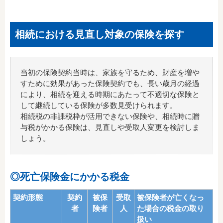
相続における見直し対象の保険を探す
当初の保険契約当時は、家族を守るため、財産を増や
すために効果があった保険契約でも、長い歳月の経過
により、相続を迎える時期にあたって不適切な保険と
して継続している保険が多数見受けられます。
相続税の非課税枠が活用できない保険や、相続時に贈
与税がかかる保険は、見直しや受取人変更を検討しま
しょう。
◎死亡保険金にかかる税金
契約形態
契約
被保
受取
被保険者が亡くなっ
者
険者
人
た場合の税金の取り
扱い