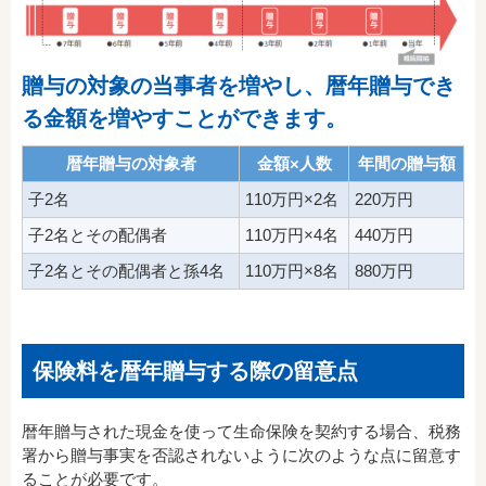
贈与の対象の当事者を増やし、暦年贈与でき
る金額を増やすことができます。
暦年贈与の対象者
金額×人数
年間の贈与額
子2名
110万円×2名
220万円
子2名とその配偶者
110万円×4名
440万円
子2名とその配偶者と孫4名
110万円×8名
880万円
保険料を暦年贈与する際の留意点
暦年贈与された現金を使って生命保険を契約する場合、税務
署から贈与事実を否認されないように次のような点に留意す
ることが必要です。