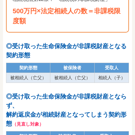
500万円×法定相続人の数＝非課税限
度額
◎受け取った生命保険金が非課税財産となる
契約形態
契約形態
被保険者
受取人
被相続人（亡父）
被相続人（亡父）
相続人（子）
◎受け取った生命保険金が非課税財産となら
ず、
解約返戻金が相続財産となってしまう契約形
態
（見直し対象）