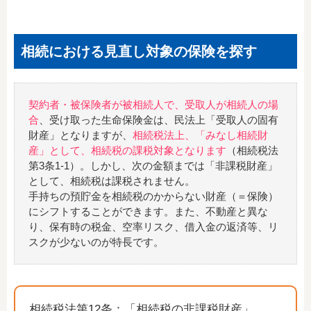
相続における見直し対象の保険を探す
契約者・被保険者が被相続人で、受取人が相続人の場
合
、受け取った生命保険金は、民法上「受取人の固有
財産」となりますが、
相続税法上、「みなし相続財
産」として、相続税の課税対象となります
（相続税法
第3条1‐1）。しかし、次の金額までは「非課税財産」
として、相続税は課税されません。
手持ちの預貯金を相続税のかからない財産（＝保険）
にシフトすることができます。また、不動産と異な
り、保有時の税金、空率リスク、借入金の返済等、リ
スクが少ないのが特長です。
相続税法第12条：「相続税の非課税財産」