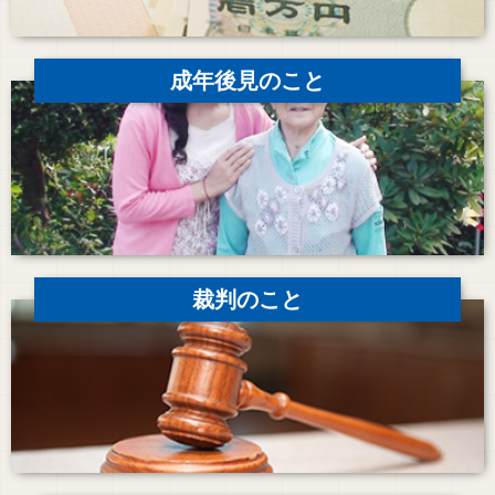
成年後見のこと
裁判のこと