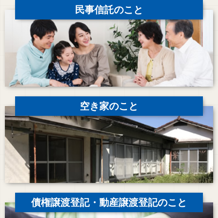
民事信託のこと
空き家のこと
債権譲渡登記・動産譲渡登記のこと