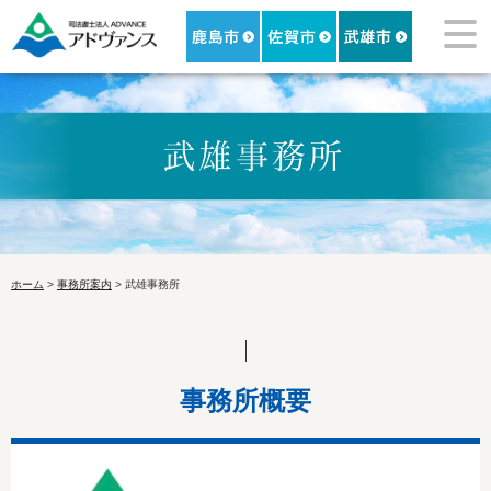
ホーム
>
事務所案内
> 武雄事務所
事務所概要