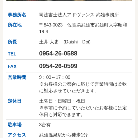
事務所名
司法書士法人アドヴァンス 武雄事務所
所在地
〒843-0023 佐賀県武雄市武雄町大字昭和
19-4
所長
土井 大史 (Daishi Doi)
0954-26-0588
TEL
0954-26-0599
FAX
営業時間
9：00～17：00
※お客様のご都合に応じて営業時間は柔軟
に対応させていただきます。
定休日
土曜日・日曜日・祝日
※事前に予約していただいたお客様には定
休日も対応できます。
駐車場
3台有
アクセス
武雄温泉駅から徒歩1分