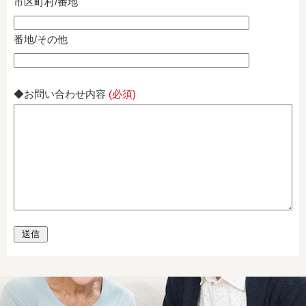
市区町村/番地
番地/その他
◆お問い合わせ内容
(必須)